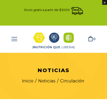
Envío gratis a partir de $3000
0
NOTICIAS
Inicio
/
Noticias
/
Circulación