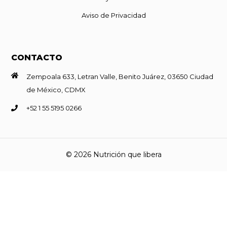
Aviso de Privacidad
CONTACTO
Zempoala 633, Letran Valle, Benito Juárez, 03650 Ciudad
de México, CDMX
+52 1 55 5195 0266
© 2026 Nutrición que libera