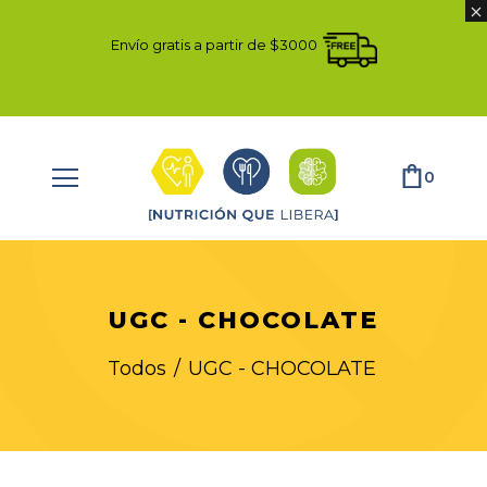
Envío gratis a partir de $3000
0
UGC - CHOCOLATE
Todos
/
UGC - CHOCOLATE