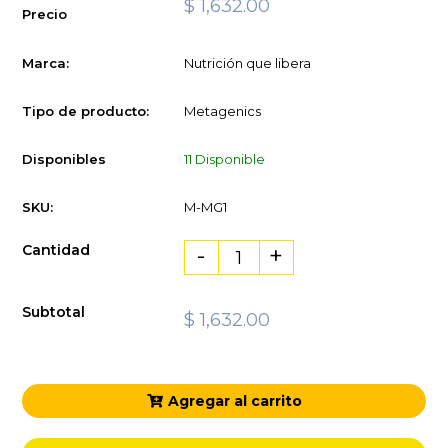
$ 1,632.00
Precio
Marca:
Nutrición que libera
Tipo de producto:
Metagenics
Disponibles
11 Disponible
SKU:
M-MG1
Cantidad
-
+
Subtotal
$ 1,632.00
Agregar al carrito