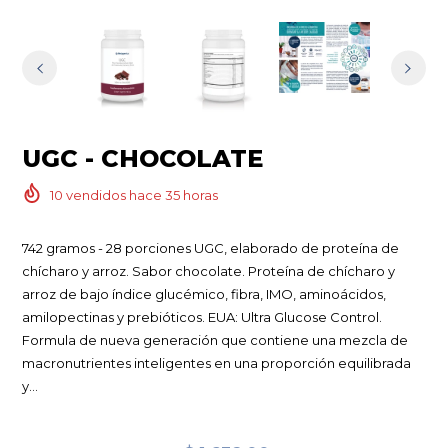
UGC - CHOCOLATE
10
vendidos hace
35
horas
742 gramos - 28 porciones UGC, elaborado de proteína de
chícharo y arroz. Sabor chocolate. Proteína de chícharo y
arroz de bajo índice glucémico, fibra, IMO, aminoácidos,
amilopectinas y prebióticos. EUA: Ultra Glucose Control.
Formula de nueva generación que contiene una mezcla de
macronutrientes inteligentes en una proporción equilibrada
y...