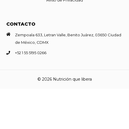
CONTACTO
Zempoala 633, Letran Valle, Benito Juárez, 03650 Ciudad
de México, CDMX
+52 1 55 5195 0266
© 2026 Nutrición que libera