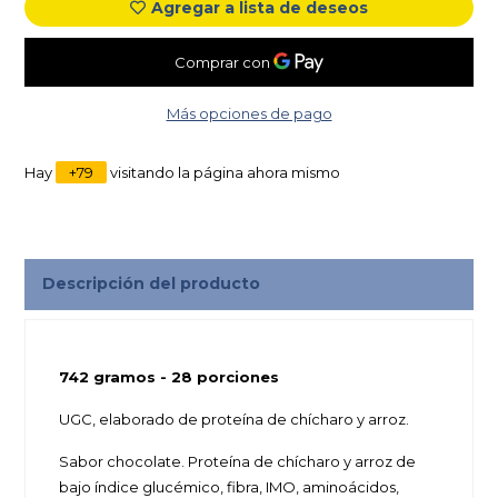
Agregar a lista de deseos
Más opciones de pago
Hay
+
79
visitando la página ahora mismo
Descripción del producto
742 gramos - 28 porciones
UGC, elaborado de proteína de chícharo y arroz.
Sabor chocolate. Proteína de chícharo y arroz de
bajo índice glucémico, fibra, IMO, aminoácidos,