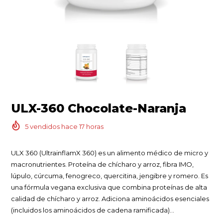
ULX-360 Chocolate-Naranja
5
vendidos hace
17
horas
ULX 360 (UltrainflamX 360) es un alimento médico de micro y
macronutrientes. Proteína de chícharo y arroz, fibra IMO,
lúpulo, cúrcuma, fenogreco, quercitina, jengibre y romero. Es
una fórmula vegana exclusiva que combina proteínas de alta
calidad de chícharo y arroz. Adiciona aminoácidos esenciales
(incluidos los aminoácidos de cadena ramificada)...