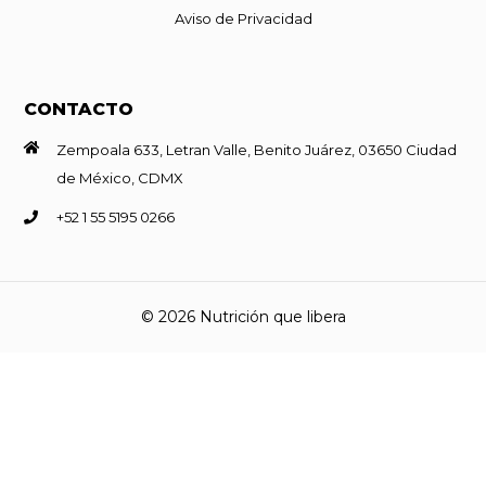
Aviso de Privacidad
CONTACTO
Zempoala 633, Letran Valle, Benito Juárez, 03650 Ciudad
de México, CDMX
+52 1 55 5195 0266
© 2026 Nutrición que libera