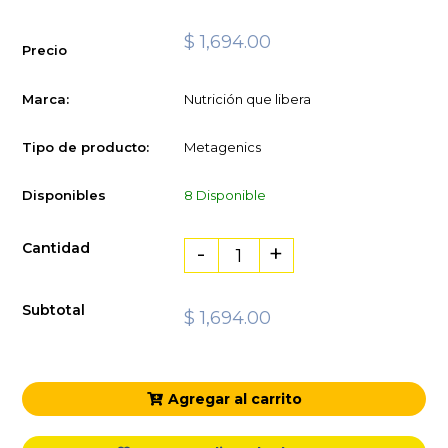
$ 1,694.00
Precio
Marca:
Nutrición que libera
Tipo de producto:
Metagenics
Disponibles
8 Disponible
Cantidad
-
+
Subtotal
$ 1,694.00
Agregar al carrito