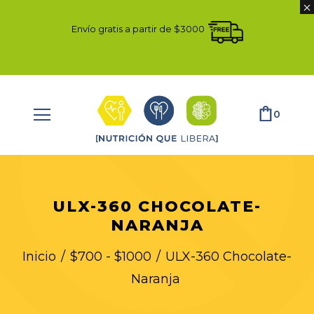
Envío gratis a partir de $3000
0
ULX-360 CHOCOLATE-
NARANJA
Inicio
/
$700 - $1000
/
ULX-360 Chocolate-
Naranja