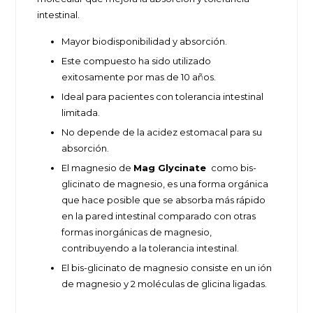
intestinal.
Mayor biodisponibilidad y absorción.
Este compuesto ha sido utilizado
exitosamente por mas de 10 años.
Ideal para pacientes con tolerancia intestinal
limitada.
No depende de la acidez estomacal para su
absorción.
El magnesio de
Mag Glycinate
como bis-
glicinato de magnesio, es una forma orgánica
que hace posible que se absorba más rápido
en la pared intestinal comparado con otras
formas inorgánicas de magnesio,
contribuyendo a la tolerancia intestinal.
El bis-glicinato de magnesio consiste en un ión
de magnesio y 2 moléculas de glicina ligadas.