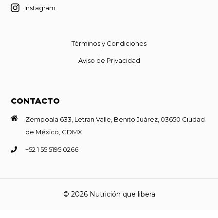
Instagram
Términos y Condiciones
Aviso de Privacidad
CONTACTO
Zempoala 633, Letran Valle, Benito Juárez, 03650 Ciudad
de México, CDMX
+52 1 55 5195 0266
© 2026 Nutrición que libera