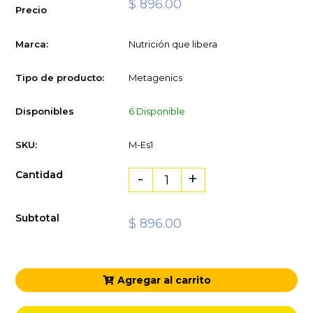
$ 896.00
Precio
Marca:
Nutrición que libera
Tipo de producto:
Metagenics
Disponibles
6 Disponible
SKU:
M-Es1
Cantidad
-
+
Subtotal
$ 896.00
Agregar al carrito