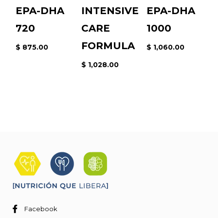
EPA-DHA
INTENSIVE
EPA-DHA
$
720
CARE
1000
FORMULA
$ 875.00
$ 1,060.00
$ 1,028.00
Facebook