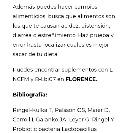
Además puedes hacer cambios
alimenticios, busca que alimentos son
los que te causan acidez, distensión,
diarrea o estreñimiento. Haz prueba y
error hasta localizar cuales es mejor
sacar de tu dieta.
Puedes encontrar suplementos con L-
NCFM y B-Lbi07 en
FLORENCE.
Bibliografía:
Ringel-Kulka T, Palsson OS, Maier D,
Carroll I, Galanko JA, Leyer G, Ringel Y.
Probiotic bacteria Lactobacillus