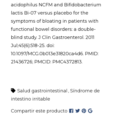
acidophilus NCFM and Bifidobacterium
lactis Bi-07 versus placebo for the
symptoms of bloating in patients with
functional bowel disorders: a double-
blind study. J Clin Gastroenterol. 2011
Jul;45(6):518-25. doi:
10.1097/MCG.0b013e31820ca4d6. PMID:
21436726; PMCID: PMC4372813.
Salud gastrointestinal
Síndrome de
,
intestino irritable
Compartir este producto