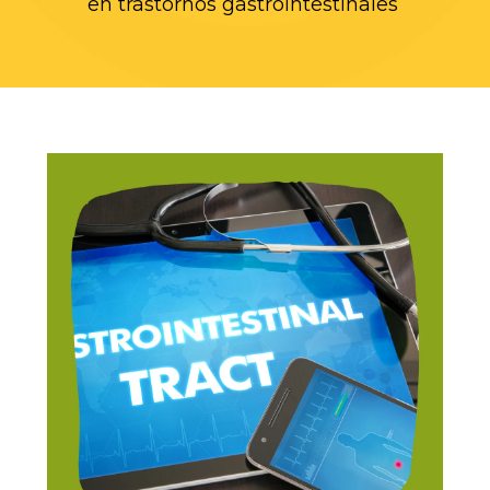
en trastornos gastrointestinales