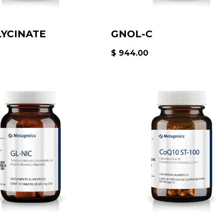
YCINATE
GNOL-C
$ 944.00