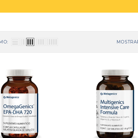
MO:
MOSTRA