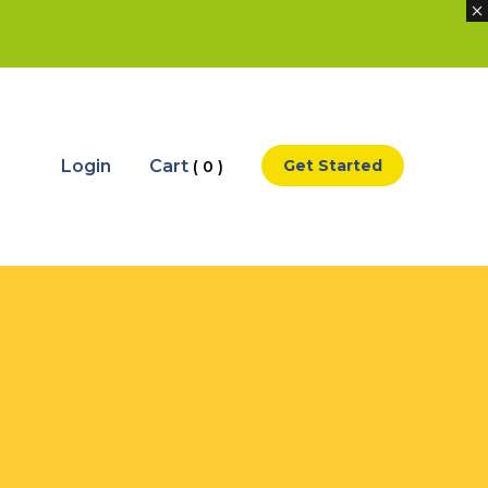
Login
Cart
Get Started
( 0 )