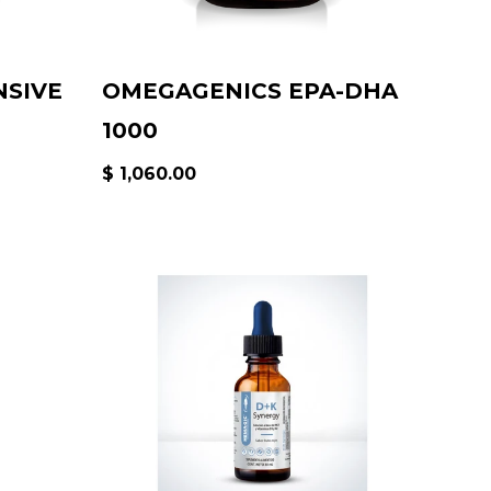
NSIVE
OMEGAGENICS EPA-DHA
1000
$ 1,060.00