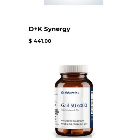
D+K Synergy
$ 441.00