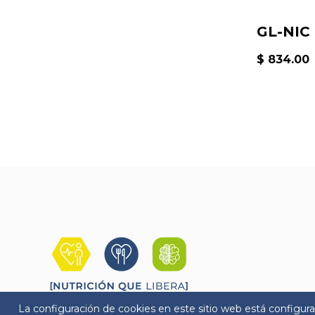
GL-NIC
$ 834.00
La configuración de cookies en este sitio web está configurada