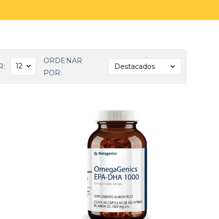
ORDENAR
12
Destacados
R:
POR: