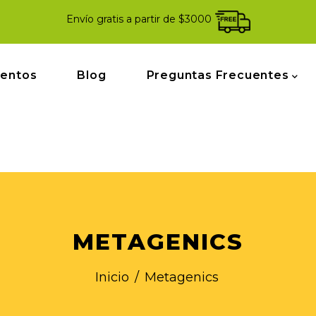
Envío gratis a partir de $3000
mentos
Blog
Preguntas Frecuentes
METAGENICS
Inicio
/
Metagenics