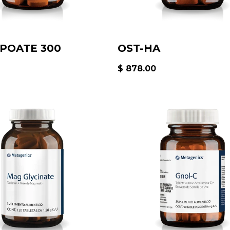
POATE 300
OST-HA
$ 878.00