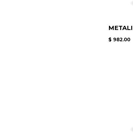
METALI
$ 982.00