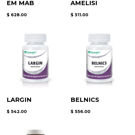
EM MAB
AMELISI
$ 628.00
$ 511.00
LARGIN
BELNICS
$ 542.00
$ 556.00