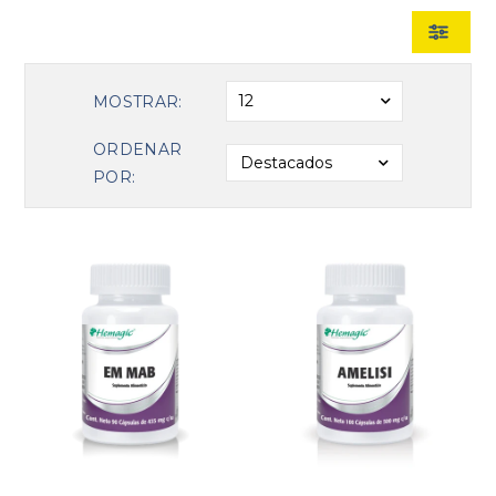
12
MOSTRAR:
ORDENAR
Destacados
POR: