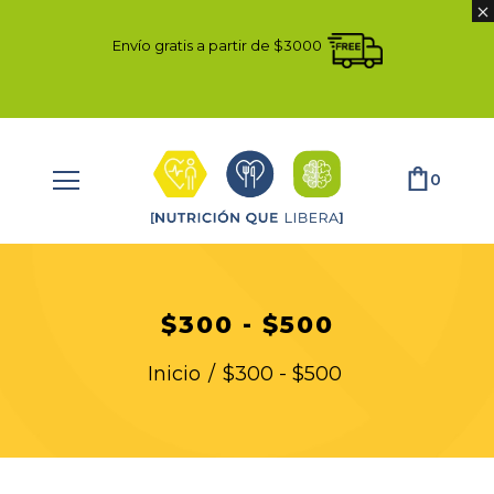
Envío gratis a partir de $3000
0
$300 - $500
Inicio
/
$300 - $500